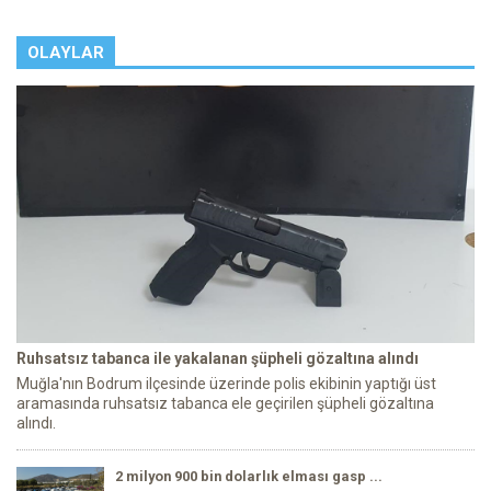
OLAYLAR
Ruhsatsız tabanca ile yakalanan şüpheli gözaltına alındı
Muğla'nın Bodrum ilçesinde üzerinde polis ekibinin yaptığı üst
aramasında ruhsatsız tabanca ele geçirilen şüpheli gözaltına
alındı.
2 milyon 900 bin dolarlık elması gasp ...