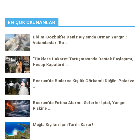
EN ÇOK OKUNANLAR
Didim-Bozbük’te Deniz Kıyısında Orman Yangını:
Vatandaşlar ‘Bu ...
‘Türklere Hakaret’ Tartışmasında Destek Paylaşımı,
Hesap Kapattırdı…
Bodrum’da Binlerce Kişilik Görkemli Düğün: Polat ve
...
Bodrum’da Fırtına Alarmı: Seferler İptal, Yangın
Riskine ...
Muğla Kıyıları İçin Tarihi Karar!