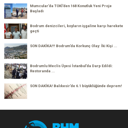
Mumcular’da TOKİ’den 168 Konutluk Yeni Proje
Başladı
Bodrum denizcileri, koyların işgaline karşı harekete
geçti
SON DAKİKA!!! Bodrum’da Korkunç Olay: İki Kişi ...
Bodrumlu Meclis Üyesi İstanbul’da Darp Edildi:
Restoranda ...
SON DAKİKA! Balıkesir’de 6.1 büyüklüğünde deprem!