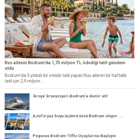
Rus ailenin Bodrum'da 1,75 milyon TL ödediği tatil gündem
oldu
Bodrum'da 5 yıldızlı bir otelde tatil yapan Rus ailenin bir haftalık
tatil için 2,9 milyon ...
'Aroya' kruvaziyeri Bodrum'a demir atı!
AJet’in yaz boyu üçüncü üssü Bodrum oluyor: ...
Pegasus Bodrum-Tiflis Uçuşlarına Başlıyor