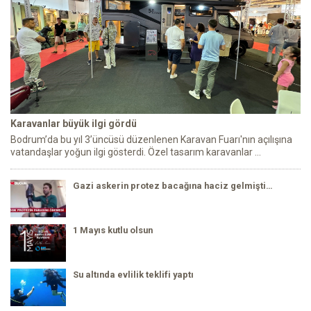
Karavanlar büyük ilgi gördü
Bodrum’da bu yıl 3’üncüsü düzenlenen Karavan Fuarı'nın açılışına
vatandaşlar yoğun ilgi gösterdi. Özel tasarım karavanlar ...
Gazi askerin protez bacağına haciz gelmişti…
1 Mayıs kutlu olsun
Su altında evlilik teklifi yaptı