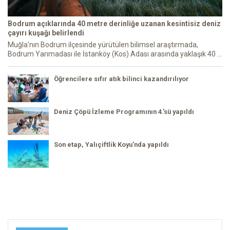
Bodrum açıklarında 40 metre derinliğe uzanan kesintisiz deniz
çayırı kuşağı belirlendi
Muğla'nın Bodrum ilçesinde yürütülen bilimsel araştırmada,
Bodrum Yarımadası ile İstanköy (Kos) Adası arasında yaklaşık 40 ...
Öğrencilere sıfır atık bilinci kazandırılıyor
Deniz Çöpü İzleme Programının 4.’sü yapıldı
Son etap, Yalıçiftlik Koyu'nda yapıldı