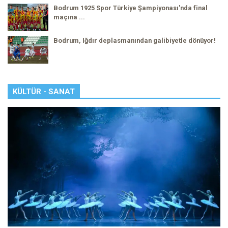
Bodrum 1925 Spor Türkiye Şampiyonası'nda final
maçına ...
Bodrum, Iğdır deplasmanından galibiyetle dönüyor!
KÜLTÜR - SANAT