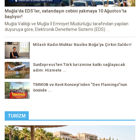
Muğla’da EDS’ler, vatandaşın cebini yakmaya 10 Ağustos’ta
başlıyor!
Muğla Valiliği ve Muğla İl Emniyet Müdürlüğü tarafından yapılan
duyuruya göre, Elektronik Denetleme Sistemi (EDS) ...
Milaslı Kadın Muhtar Nasibe Boğa’ya Çirkin Saldırı!
SunExpress'ten Türk turizmine katkı sağlayacak
adım: Hizmete ...
TMMOB ve Kent Konseyi’nden “Dev Flamingo”nun
önünde ...
TURIZM