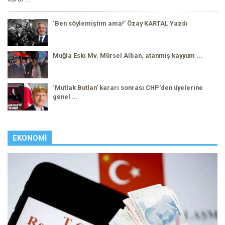
‘Ben söylemiştim ama!’ Özay KARTAL Yazdı
Muğla Eski Mv. Mürsel Alban, atanmış kayyum ...
‘Mutlak Butlan’ kararı sonrası CHP'den üyelerine
genel ...
EKONOMI