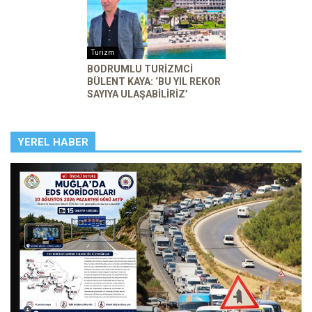
Turizm
BODRUMLU TURIZMCI
BÜLENT KAYA: ‘BU YIL REKOR
SAYIYA ULAŞABILIRIZ’
YEREL HABER