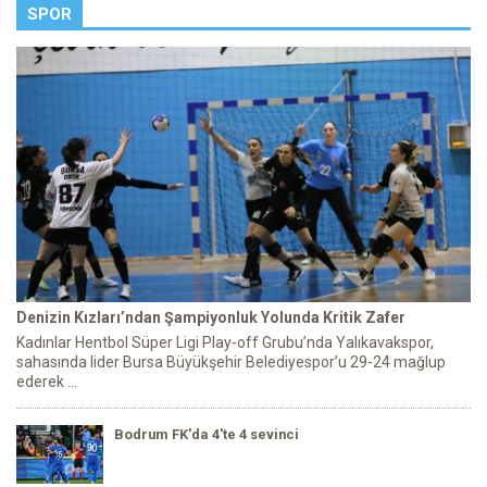
SPOR
Denizin Kızları’ndan Şampiyonluk Yolunda Kritik Zafer
Kadınlar Hentbol Süper Ligi Play-off Grubu’nda Yalıkavakspor,
sahasında lider Bursa Büyükşehir Belediyespor’u 29-24 mağlup
ederek ...
Bodrum FK'da 4'te 4 sevinci