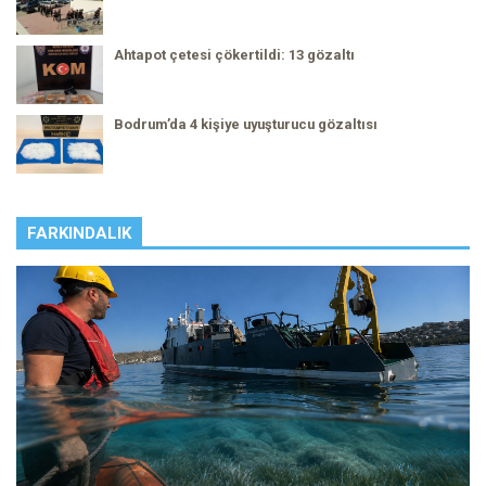
Ahtapot çetesi çökertildi: 13 gözaltı
Bodrum’da 4 kişiye uyuşturucu gözaltısı
FARKINDALIK