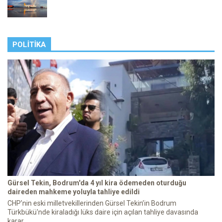
POLITIKA
Gürsel Tekin, Bodrum'da 4 yıl kira ödemeden oturduğu
daireden mahkeme yoluyla tahliye edildi
CHP’nin eski milletvekillerinden Gürsel Tekin’in Bodrum
Türkbükü'nde kiraladığı lüks daire için açılan tahliye davasında
karar ...