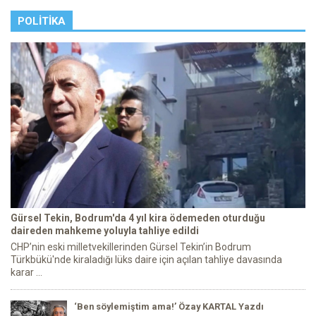
POLITIKA
Gürsel Tekin, Bodrum'da 4 yıl kira ödemeden oturduğu
daireden mahkeme yoluyla tahliye edildi
CHP’nin eski milletvekillerinden Gürsel Tekin’in Bodrum
Türkbükü'nde kiraladığı lüks daire için açılan tahliye davasında
karar ...
‘Ben söylemiştim ama!’ Özay KARTAL Yazdı