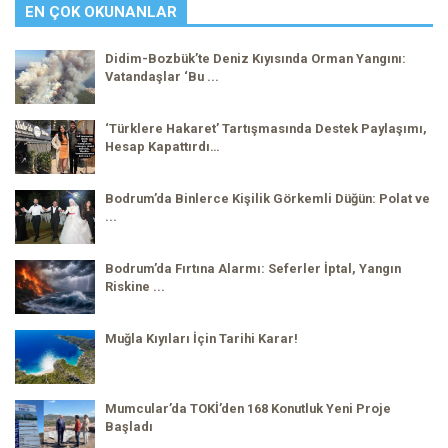
EN ÇOK OKUNANLAR
Didim-Bozbük’te Deniz Kıyısında Orman Yangını:
Vatandaşlar ‘Bu ...
‘Türklere Hakaret’ Tartışmasında Destek Paylaşımı,
Hesap Kapattırdı…
Bodrum’da Binlerce Kişilik Görkemli Düğün: Polat ve
...
Bodrum’da Fırtına Alarmı: Seferler İptal, Yangın
Riskine ...
Muğla Kıyıları İçin Tarihi Karar!
Mumcular’da TOKİ’den 168 Konutluk Yeni Proje
Başladı