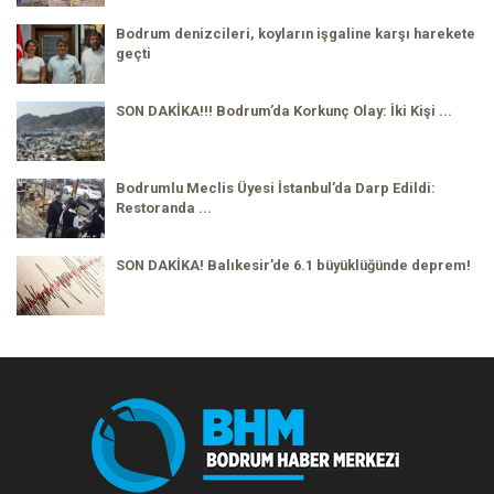
Bodrum denizcileri, koyların işgaline karşı harekete
geçti
SON DAKİKA!!! Bodrum’da Korkunç Olay: İki Kişi ...
Bodrumlu Meclis Üyesi İstanbul’da Darp Edildi:
Restoranda ...
SON DAKİKA! Balıkesir’de 6.1 büyüklüğünde deprem!