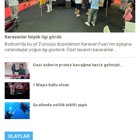
Karavanlar büyük ilgi gördü
Bodrum’da bu yıl 3’üncüsü düzenlenen Karavan Fuarı'nın açılışına
vatandaşlar yoğun ilgi gösterdi. Özel tasarım karavanlar ...
Gazi askerin protez bacağına haciz gelmişti…
1 Mayıs kutlu olsun
Su altında evlilik teklifi yaptı
OLAYLAR