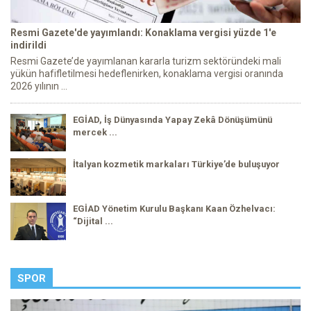
Resmi Gazete'de yayımlandı: Konaklama vergisi yüzde 1'e
indirildi
Resmi Gazete’de yayımlanan kararla turizm sektöründeki mali
yükün hafifletilmesi hedeflenirken, konaklama vergisi oranında
2026 yılının ...
EGİAD, İş Dünyasında Yapay Zekâ Dönüşümünü
mercek ...
İtalyan kozmetik markaları Türkiye’de buluşuyor
EGİAD Yönetim Kurulu Başkanı Kaan Özhelvacı:
“Dijital ...
SPOR