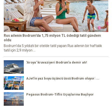
Rus ailenin Bodrum'da 1,75 milyon TL ödediği tatil gündem
oldu
Bodrum'da 5 yıldızlı bir otelde tatil yapan Rus ailenin bir haftalık
tatil için 2,9 milyon ...
'Aroya' kruvaziyeri Bodrum'a demir atı!
AJet’in yaz boyu üçüncü üssü Bodrum oluyor: ...
Pegasus Bodrum-Tiflis Uçuşlarına Başlıyor