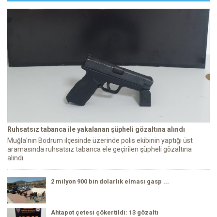
Ruhsatsız tabanca ile yakalanan şüpheli gözaltına alındı
Muğla'nın Bodrum ilçesinde üzerinde polis ekibinin yaptığı üst
aramasında ruhsatsız tabanca ele geçirilen şüpheli gözaltına
alındı.
2 milyon 900 bin dolarlık elması gasp ...
Ahtapot çetesi çökertildi: 13 gözaltı