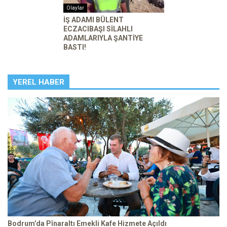
Olaylar
İŞ ADAMI BÜLENT
ECZACIBAŞI SİLAHLI
ADAMLARIYLA ŞANTİYE
BASTI!
YEREL HABER
Bodrum’da Pînaraltı Emekli Kafe Hizmete Açıldı