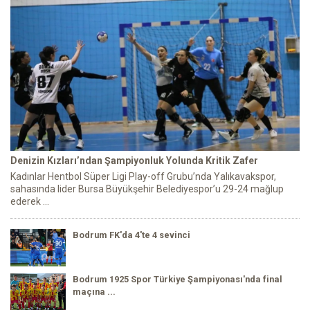
Denizin Kızları’ndan Şampiyonluk Yolunda Kritik Zafer
Kadınlar Hentbol Süper Ligi Play-off Grubu’nda Yalıkavakspor,
sahasında lider Bursa Büyükşehir Belediyespor’u 29-24 mağlup
ederek ...
Bodrum FK'da 4'te 4 sevinci
Bodrum 1925 Spor Türkiye Şampiyonası'nda final
maçına ...