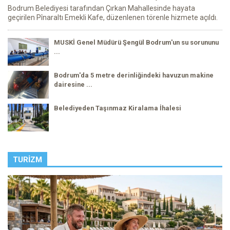
Bodrum Belediyesi tarafından Çırkan Mahallesinde hayata
geçirilen Pînaraltı Emekli Kafe, düzenlenen törenle hizmete açıldı.
MUSKİ Genel Müdürü Şengül Bodrum'un su sorununu
...
Bodrum'da 5 metre derinliğindeki havuzun makine
dairesine ...
Belediyeden Taşınmaz Kiralama İhalesi
TURIZM