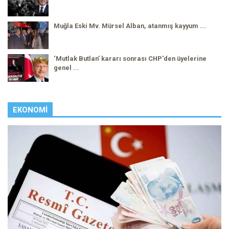
Muğla Eski Mv. Mürsel Alban, atanmış kayyum ...
‘Mutlak Butlan’ kararı sonrası CHP'den üyelerine
genel ...
EKONOMI