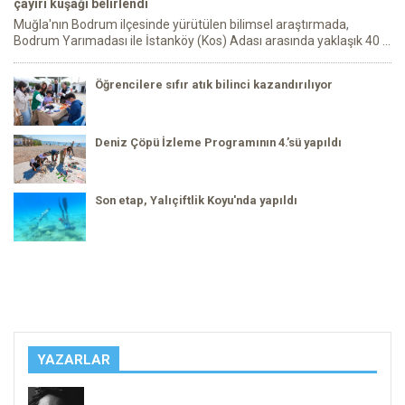
çayırı kuşağı belirlendi
Muğla'nın Bodrum ilçesinde yürütülen bilimsel araştırmada,
Bodrum Yarımadası ile İstanköy (Kos) Adası arasında yaklaşık 40 ...
Öğrencilere sıfır atık bilinci kazandırılıyor
Deniz Çöpü İzleme Programının 4.’sü yapıldı
Son etap, Yalıçiftlik Koyu'nda yapıldı
YAZARLAR