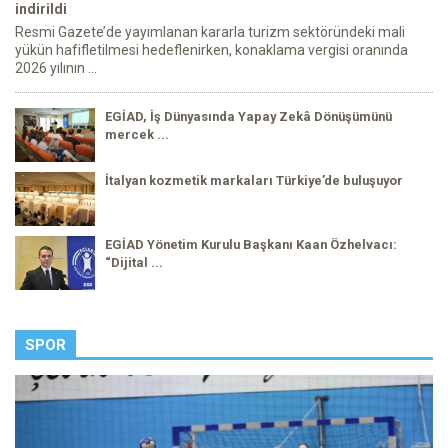
indirildi
Resmi Gazete’de yayımlanan kararla turizm sektöründeki mali
yükün hafifletilmesi hedeflenirken, konaklama vergisi oranında
2026 yılının ...
EGİAD, İş Dünyasında Yapay Zekâ Dönüşümünü
mercek ...
İtalyan kozmetik markaları Türkiye’de buluşuyor
EGİAD Yönetim Kurulu Başkanı Kaan Özhelvacı:
“Dijital ...
SPOR