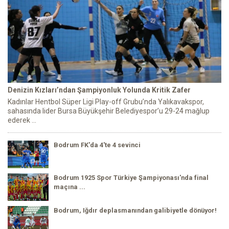
Denizin Kızları’ndan Şampiyonluk Yolunda Kritik Zafer
Kadınlar Hentbol Süper Ligi Play-off Grubu’nda Yalıkavakspor,
sahasında lider Bursa Büyükşehir Belediyespor’u 29-24 mağlup
ederek ...
Bodrum FK'da 4'te 4 sevinci
Bodrum 1925 Spor Türkiye Şampiyonası'nda final
maçına ...
Bodrum, Iğdır deplasmanından galibiyetle dönüyor!