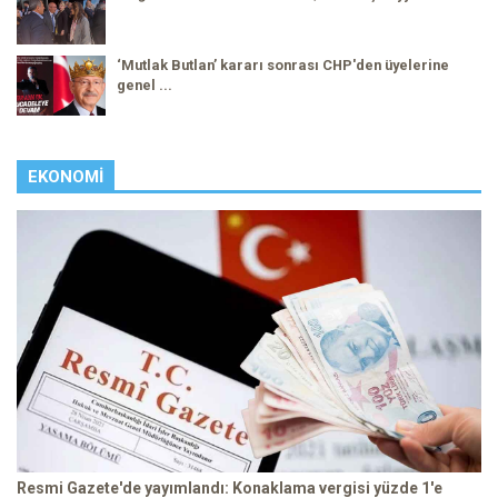
‘Mutlak Butlan’ kararı sonrası CHP'den üyelerine
genel ...
EKONOMI
Resmi Gazete'de yayımlandı: Konaklama vergisi yüzde 1'e