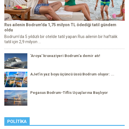
Rus ailenin Bodrum'da 1,75 milyon TL ödediği tatil gündem
oldu
Bodrum'da 5 yıldızlı bir otelde tatil yapan Rus ailenin bir haftalık
tatil için 2,9 milyon ...
'Aroya' kruvaziyeri Bodrum'a demir atı!
AJet’in yaz boyu üçüncü üssü Bodrum oluyor: ...
Pegasus Bodrum-Tiflis Uçuşlarına Başlıyor
POLITIKA