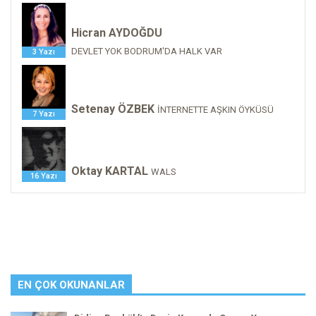
Hicran AYDOĞDU
DEVLET YOK BODRUM'DA HALK VAR
3 Yazı
Setenay ÖZBEK
İNTERNETTE AŞKIN ÖYKÜSÜ
7 Yazı
Oktay KARTAL
WALS
16 Yazı
EN ÇOK OKUNANLAR