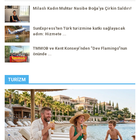
Milaslı Kadın Muhtar Nasibe Boğa’ya Çirkin Saldırı!
SunExpress'ten Türk turizmine katkı sağlayacak
adım: Hizmete ...
TMMOB ve Kent Konseyi’nden “Dev Flamingo”nun
önünde ...
TURIZM