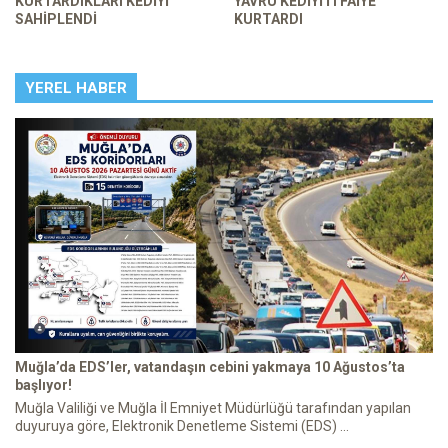
KURTARDIKLARI KEDIYI
YAVRU KEDIYI ITFAIYE
SAHIPLENDI
KURTARDI
YEREL HABER
Muğla’da EDS’ler, vatandaşın cebini yakmaya 10 Ağustos’ta
başlıyor!
Muğla Valiliği ve Muğla İl Emniyet Müdürlüğü tarafından yapılan
duyuruya göre, Elektronik Denetleme Sistemi (EDS) ...