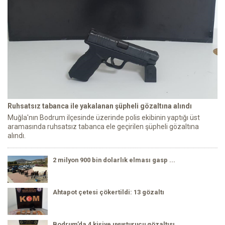
Ruhsatsız tabanca ile yakalanan şüpheli gözaltına alındı
Muğla'nın Bodrum ilçesinde üzerinde polis ekibinin yaptığı üst
aramasında ruhsatsız tabanca ele geçirilen şüpheli gözaltına
alındı.
2 milyon 900 bin dolarlık elması gasp ...
Ahtapot çetesi çökertildi: 13 gözaltı
Bodrum’da 4 kişiye uyuşturucu gözaltısı