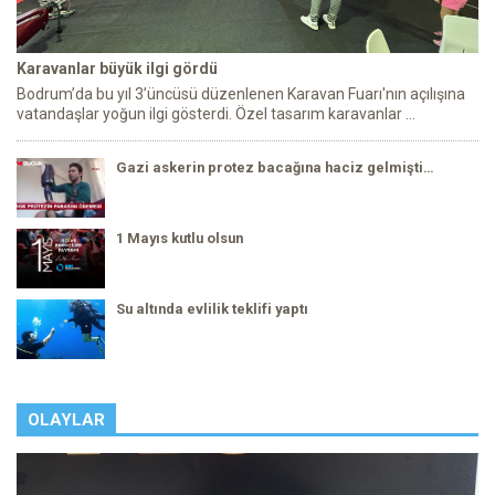
Karavanlar büyük ilgi gördü
Bodrum’da bu yıl 3’üncüsü düzenlenen Karavan Fuarı'nın açılışına
vatandaşlar yoğun ilgi gösterdi. Özel tasarım karavanlar ...
Gazi askerin protez bacağına haciz gelmişti…
1 Mayıs kutlu olsun
Su altında evlilik teklifi yaptı
OLAYLAR