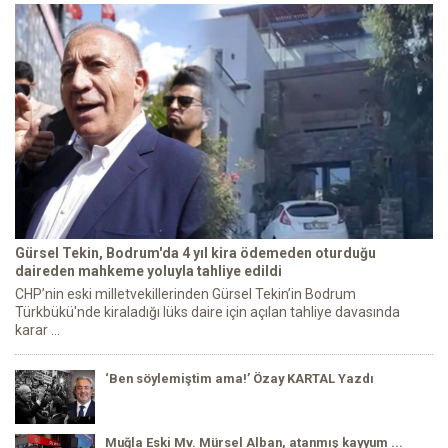
Gürsel Tekin, Bodrum'da 4 yıl kira ödemeden oturduğu
daireden mahkeme yoluyla tahliye edildi
CHP’nin eski milletvekillerinden Gürsel Tekin’in Bodrum
Türkbükü'nde kiraladığı lüks daire için açılan tahliye davasında
karar ...
‘Ben söylemiştim ama!’ Özay KARTAL Yazdı
Muğla Eski Mv. Mürsel Alban, atanmış kayyum ...