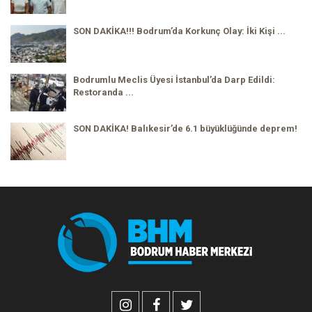
SON DAKİKA!!! Bodrum’da Korkunç Olay: İki Kişi ...
Bodrumlu Meclis Üyesi İstanbul’da Darp Edildi:
Restoranda ...
SON DAKİKA! Balıkesir’de 6.1 büyüklüğünde deprem!