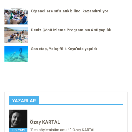
Öğrencilere sıfır atık bilinci kazandırılıyor
Deniz Çöpü İzleme Programının 4.’sü yapıldı
Son etap, Yalıçiftlik Koyu'nda yapıldı
YAZARLAR
Özay KARTAL
“Ben söylemiştim ama ! ” Özay KARTAL
109 Yazı