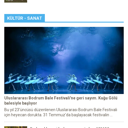
KÜLTÜR - SANAT
Uluslararası Bodrum Bale Festivali'ne geri sayım. Kuğu Gölü
balesiyle başlıyor
Bu yıl 23'üncüsü düzenlenen Uluslararası Bodrum Bale Festivali
için heyecan dorukta. 31 Temmuz'da başlayacak festivalin ...