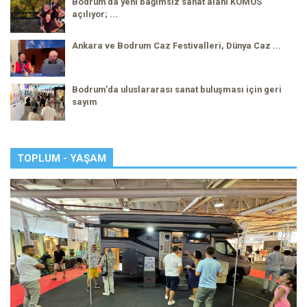
Bodrum'da yeni bağımsız sanat alanı KOMOS
açılıyor; ...
Ankara ve Bodrum Caz Festivalleri, Dünya Caz ...
Bodrum'da uluslararası sanat buluşması için geri
sayım
TOPLUM - YAŞAM