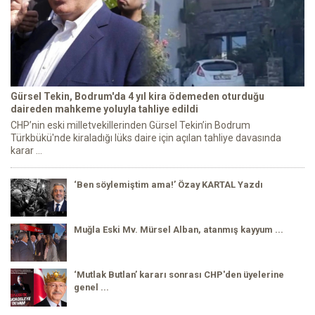
Gürsel Tekin, Bodrum'da 4 yıl kira ödemeden oturduğu
daireden mahkeme yoluyla tahliye edildi
CHP’nin eski milletvekillerinden Gürsel Tekin’in Bodrum
Türkbükü'nde kiraladığı lüks daire için açılan tahliye davasında
karar ...
‘Ben söylemiştim ama!’ Özay KARTAL Yazdı
Muğla Eski Mv. Mürsel Alban, atanmış kayyum ...
‘Mutlak Butlan’ kararı sonrası CHP'den üyelerine
genel ...