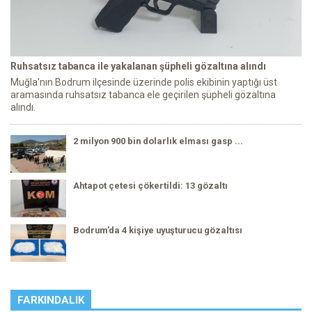
Ruhsatsız tabanca ile yakalanan şüpheli gözaltına alındı
Muğla'nın Bodrum ilçesinde üzerinde polis ekibinin yaptığı üst
aramasında ruhsatsız tabanca ele geçirilen şüpheli gözaltına
alındı.
2 milyon 900 bin dolarlık elması gasp ...
Ahtapot çetesi çökertildi: 13 gözaltı
Bodrum’da 4 kişiye uyuşturucu gözaltısı
FARKINDALIK