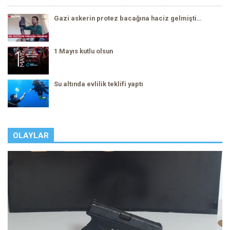
Gazi askerin protez bacağına haciz gelmişti…
1 Mayıs kutlu olsun
Su altında evlilik teklifi yaptı
OLAYLAR