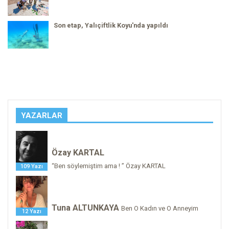
Son etap, Yalıçiftlik Koyu'nda yapıldı
YAZARLAR
Özay KARTAL
“Ben söylemiştim ama ! ” Özay KARTAL
109 Yazı
Tuna ALTUNKAYA
Ben O Kadın ve O Anneyim
12 Yazı