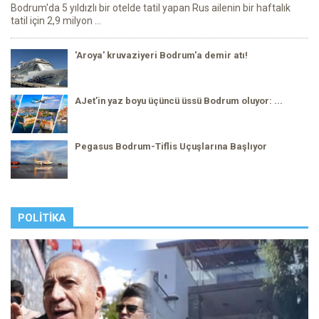
Bodrum'da 5 yıldızlı bir otelde tatil yapan Rus ailenin bir haftalık
tatil için 2,9 milyon ...
'Aroya' kruvaziyeri Bodrum'a demir atı!
AJet’in yaz boyu üçüncü üssü Bodrum oluyor: ...
Pegasus Bodrum-Tiflis Uçuşlarına Başlıyor
POLITIKA