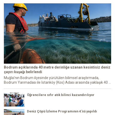
Bodrum açıklarında 40 metre derinliğe uzanan kesintisiz deniz
çayırı kuşağı belirlendi
Muğla'nın Bodrum ilçesinde yürütülen bilimsel araştırmada,
Bodrum Yarımadası ile İstanköy (Kos) Adası arasında yaklaşık 40 ...
Öğrencilere sıfır atık bilinci kazandırılıyor
Deniz Çöpü İzleme Programının 4.’sü yapıldı