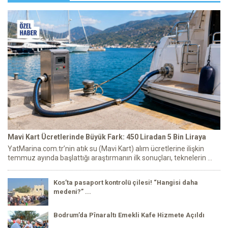
Mavi Kart Ücretlerinde Büyük Fark: 450 Liradan 5 Bin Liraya
YatMarina.com.tr’nin atık su (Mavi Kart) alım ücretlerine ilişkin
temmuz ayında başlattığı araştırmanın ilk sonuçları, teknelerin ...
Kos’ta pasaport kontrolü çilesi! “Hangisi daha
medeni?” ...
Bodrum’da Pînaraltı Emekli Kafe Hizmete Açıldı