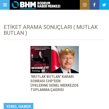
ETIKET ARAMA SONUÇLARI ( MUTLAK
BUTLAN )
Politika
‘MUTLAK BUTLAN’ KARARI
SONRASI CHP'DEN
ÜYELERINE GENEL MERKEZDE
TOPLANMA ÇAĞRISI
YEREL HABER