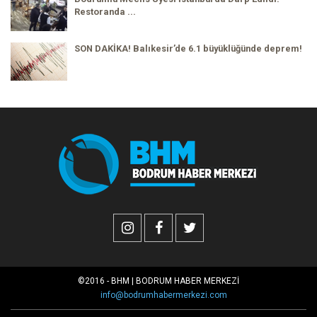
Restoranda ...
SON DAKİKA! Balıkesir’de 6.1 büyüklüğünde deprem!
©2016 - BHM | BODRUM HABER MERKEZİ
info@bodrumhabermerkezi.com