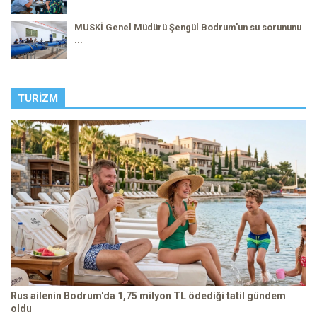
MUSKİ Genel Müdürü Şengül Bodrum'un su sorununu
...
TURIZM
Rus ailenin Bodrum'da 1,75 milyon TL ödediği tatil gündem
oldu