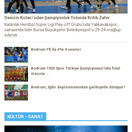
Denizin Kızları’ndan Şampiyonluk Yolunda Kritik Zafer
Kadınlar Hentbol Süper Ligi Play-off Grubu’nda Yalıkavakspor,
sahasında lider Bursa Büyükşehir Belediyespor’u 29-24 mağlup
ederek ...
Bodrum FK'da 4'te 4 sevinci
Bodrum 1925 Spor Türkiye Şampiyonası'nda final
maçına ...
Bodrum, Iğdır deplasmanından galibiyetle dönüyor!
KÜLTÜR - SANAT