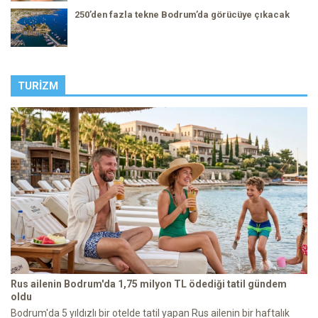
250’den fazla tekne Bodrum’da görücüye çıkacak
TURIZM
Rus ailenin Bodrum'da 1,75 milyon TL ödediği tatil gündem
oldu
Bodrum'da 5 yıldızlı bir otelde tatil yapan Rus ailenin bir haftalık