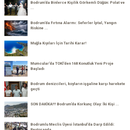
Bodrum’da Binlerce Kişilik Görkemli Düğün: Polat ve
...
Bodrum’da Fırtına Alarmı: Seferler İptal, Yangın
Riskine ...
Muğla Kıyıları İçin Tarihi Karar!
Mumcular’da TOKİ’den 168 Konutluk Yeni Proje
Başladı
Bodrum denizcileri, koyların işgaline karşı harekete
geçti
SON DAKİKA!!! Bodrum’da Korkunç Olay: İki Kişi ...
Bodrumlu Meclis Üyesi İstanbul’da Darp Edildi:
Restoranda ...