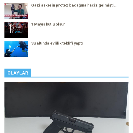
Gazi askerin protez bacağına haciz gelmişti…
1 Mayıs kutlu olsun
Su altında evlilik teklifi yaptı
OLAYLAR