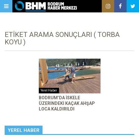
ETIKET ARAMA SONUÇLARI ( TORBA
KOYU )
Yerel Haber
BODRUM’DA ISKELE
ÜZERINDEKI KAÇAK AHŞAP
LOCA KALDIRILDI
YEREL HABER