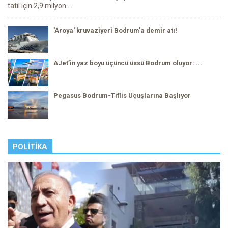
tatil için 2,9 milyon ...
'Aroya' kruvaziyeri Bodrum'a demir atı!
AJet’in yaz boyu üçüncü üssü Bodrum oluyor: ...
Pegasus Bodrum-Tiflis Uçuşlarına Başlıyor
POLITIKA