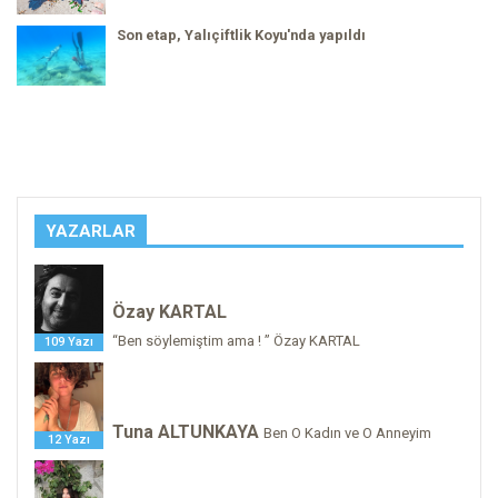
Son etap, Yalıçiftlik Koyu'nda yapıldı
YAZARLAR
Özay KARTAL
“Ben söylemiştim ama ! ” Özay KARTAL
109 Yazı
Tuna ALTUNKAYA
Ben O Kadın ve O Anneyim
12 Yazı