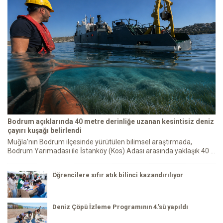
Bodrum açıklarında 40 metre derinliğe uzanan kesintisiz deniz
çayırı kuşağı belirlendi
Muğla'nın Bodrum ilçesinde yürütülen bilimsel araştırmada,
Bodrum Yarımadası ile İstanköy (Kos) Adası arasında yaklaşık 40 ...
Öğrencilere sıfır atık bilinci kazandırılıyor
Deniz Çöpü İzleme Programının 4.’sü yapıldı