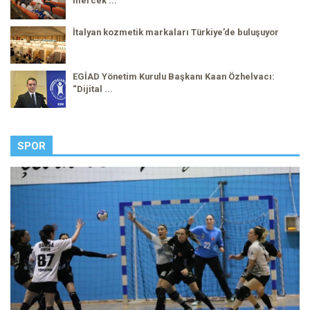
mercek ...
İtalyan kozmetik markaları Türkiye’de buluşuyor
EGİAD Yönetim Kurulu Başkanı Kaan Özhelvacı:
“Dijital ...
SPOR