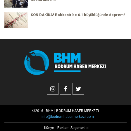
SON DAKİKA! Balıkesir’de 6.1 büyüklüğünde deprem!
©2016 - BHM | BODRUM HABER MERKEZİ
info@bodrumhabermerkezi.com
Künye
Reklam Seçenekleri