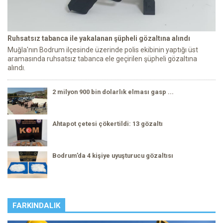
Ruhsatsız tabanca ile yakalanan şüpheli gözaltına alındı
Muğla'nın Bodrum ilçesinde üzerinde polis ekibinin yaptığı üst
aramasında ruhsatsız tabanca ele geçirilen şüpheli gözaltına
alındı.
2 milyon 900 bin dolarlık elması gasp ...
Ahtapot çetesi çökertildi: 13 gözaltı
Bodrum’da 4 kişiye uyuşturucu gözaltısı
FARKINDALIK