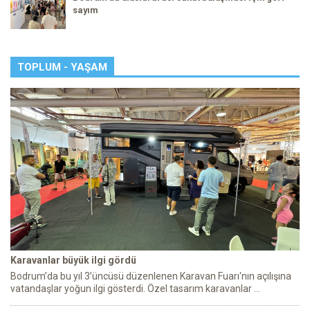
sayım
TOPLUM - YAŞAM
Karavanlar büyük ilgi gördü
Bodrum’da bu yıl 3’üncüsü düzenlenen Karavan Fuarı'nın açılışına
vatandaşlar yoğun ilgi gösterdi. Özel tasarım karavanlar ...