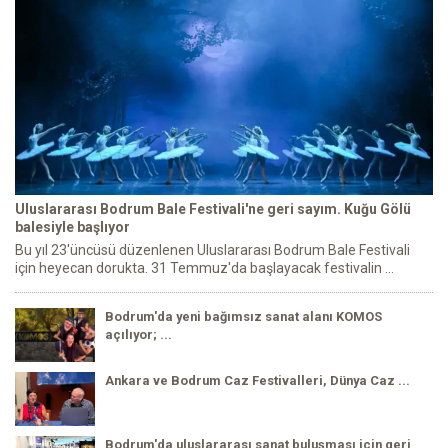
Uluslararası Bodrum Bale Festivali'ne geri sayım. Kuğu Gölü
balesiyle başlıyor
Bu yıl 23'üncüsü düzenlenen Uluslararası Bodrum Bale Festivali
için heyecan dorukta. 31 Temmuz'da başlayacak festivalin ...
Bodrum'da yeni bağımsız sanat alanı KOMOS
açılıyor; ...
Ankara ve Bodrum Caz Festivalleri, Dünya Caz ...
Bodrum'da uluslararası sanat buluşması için geri