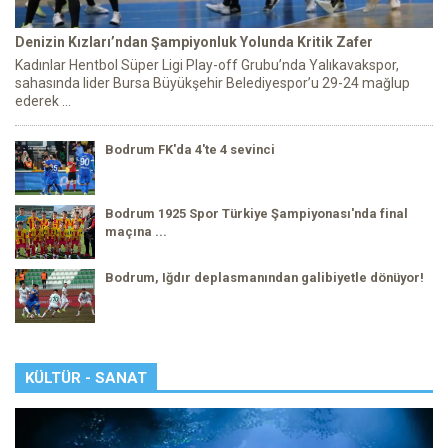
Denizin Kızları’ndan Şampiyonluk Yolunda Kritik Zafer
Kadınlar Hentbol Süper Ligi Play-off Grubu’nda Yalıkavakspor,
sahasında lider Bursa Büyükşehir Belediyespor’u 29-24 mağlup
ederek ...
Bodrum FK'da 4'te 4 sevinci
Bodrum 1925 Spor Türkiye Şampiyonası'nda final
maçına ...
Bodrum, Iğdır deplasmanından galibiyetle dönüyor!
KÜLTÜR - SANAT