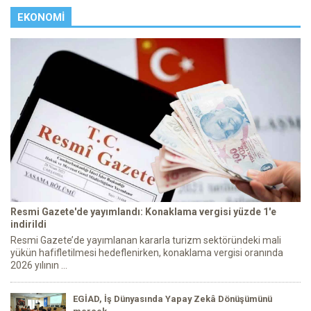
EKONOMI
Resmi Gazete'de yayımlandı: Konaklama vergisi yüzde 1'e
indirildi
Resmi Gazete’de yayımlanan kararla turizm sektöründeki mali
yükün hafifletilmesi hedeflenirken, konaklama vergisi oranında
2026 yılının ...
EGİAD, İş Dünyasında Yapay Zekâ Dönüşümünü