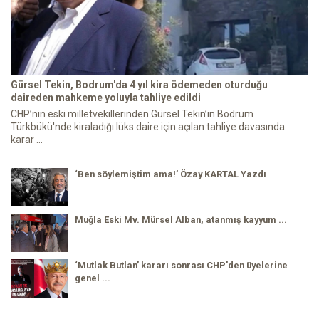
Gürsel Tekin, Bodrum'da 4 yıl kira ödemeden oturduğu
daireden mahkeme yoluyla tahliye edildi
CHP’nin eski milletvekillerinden Gürsel Tekin’in Bodrum
Türkbükü'nde kiraladığı lüks daire için açılan tahliye davasında
karar ...
‘Ben söylemiştim ama!’ Özay KARTAL Yazdı
Muğla Eski Mv. Mürsel Alban, atanmış kayyum ...
‘Mutlak Butlan’ kararı sonrası CHP'den üyelerine
genel ...