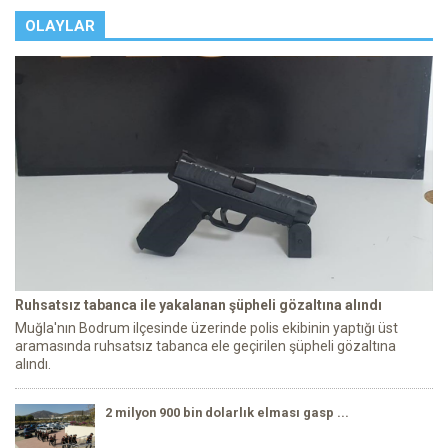
OLAYLAR
Ruhsatsız tabanca ile yakalanan şüpheli gözaltına alındı
Muğla'nın Bodrum ilçesinde üzerinde polis ekibinin yaptığı üst
aramasında ruhsatsız tabanca ele geçirilen şüpheli gözaltına
alındı.
2 milyon 900 bin dolarlık elması gasp ...