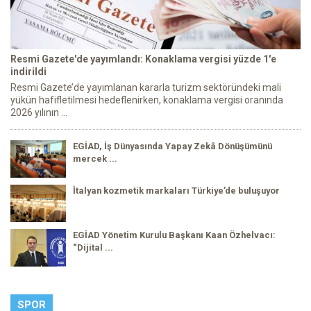
Resmi Gazete'de yayımlandı: Konaklama vergisi yüzde 1'e
indirildi
Resmi Gazete’de yayımlanan kararla turizm sektöründeki mali
yükün hafifletilmesi hedeflenirken, konaklama vergisi oranında
2026 yılının ...
EGİAD, İş Dünyasında Yapay Zekâ Dönüşümünü
mercek ...
İtalyan kozmetik markaları Türkiye’de buluşuyor
EGİAD Yönetim Kurulu Başkanı Kaan Özhelvacı:
“Dijital ...
SPOR