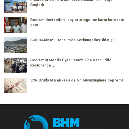
Başladı
Bodrum denizcileri, koyların işgaline karşı harekete
geçti
SON DAKİKA!!! Bodrum’da Korkunç Olay: İki Kişi ...
Bodrumlu Meclis Üyesi İstanbul’da Darp Edildi:
Restoranda ...
SON DAKİKA! Balıkesir’de 6.1 büyüklüğünde deprem!