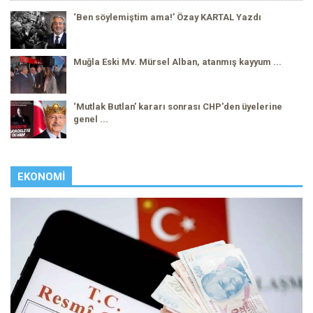
‘Ben söylemiştim ama!’ Özay KARTAL Yazdı
Muğla Eski Mv. Mürsel Alban, atanmış kayyum ...
‘Mutlak Butlan’ kararı sonrası CHP'den üyelerine
genel ...
EKONOMI