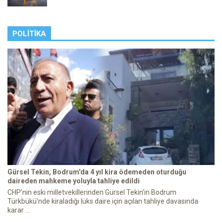
POLITIKA
Gürsel Tekin, Bodrum'da 4 yıl kira ödemeden oturduğu
daireden mahkeme yoluyla tahliye edildi
CHP’nin eski milletvekillerinden Gürsel Tekin’in Bodrum
Türkbükü'nde kiraladığı lüks daire için açılan tahliye davasında
karar ...