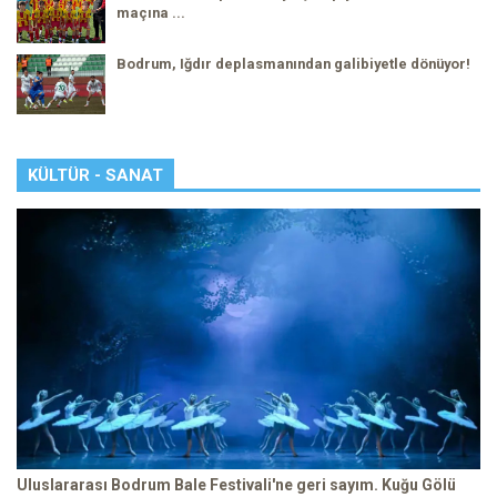
maçına ...
Bodrum, Iğdır deplasmanından galibiyetle dönüyor!
KÜLTÜR - SANAT
Uluslararası Bodrum Bale Festivali'ne geri sayım. Kuğu Gölü