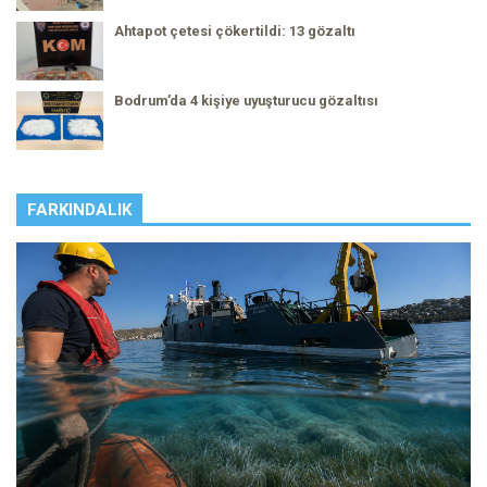
Ahtapot çetesi çökertildi: 13 gözaltı
Bodrum’da 4 kişiye uyuşturucu gözaltısı
FARKINDALIK