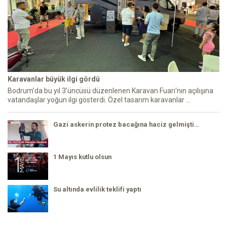
Karavanlar büyük ilgi gördü
Bodrum’da bu yıl 3’üncüsü düzenlenen Karavan Fuarı'nın açılışına
vatandaşlar yoğun ilgi gösterdi. Özel tasarım karavanlar ...
Gazi askerin protez bacağına haciz gelmişti…
1 Mayıs kutlu olsun
Su altında evlilik teklifi yaptı