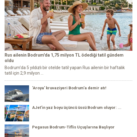
Rus ailenin Bodrum'da 1,75 milyon TL ödediği tatil gündem
oldu
Bodrum'da 5 yıldızlı bir otelde tatil yapan Rus ailenin bir haftalık
tatil için 2,9 milyon ...
'Aroya' kruvaziyeri Bodrum'a demir atı!
AJet’in yaz boyu üçüncü üssü Bodrum oluyor: ...
Pegasus Bodrum-Tiflis Uçuşlarına Başlıyor