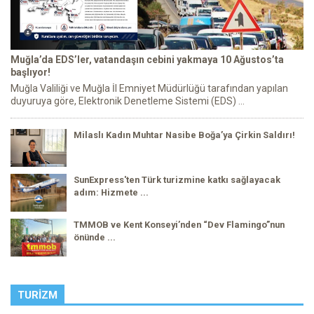
Muğla’da EDS’ler, vatandaşın cebini yakmaya 10 Ağustos’ta
başlıyor!
Muğla Valiliği ve Muğla İl Emniyet Müdürlüğü tarafından yapılan
duyuruya göre, Elektronik Denetleme Sistemi (EDS) ...
Milaslı Kadın Muhtar Nasibe Boğa’ya Çirkin Saldırı!
SunExpress'ten Türk turizmine katkı sağlayacak
adım: Hizmete ...
TMMOB ve Kent Konseyi’nden “Dev Flamingo”nun
önünde ...
TURIZM