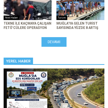
Yerel Haber
Turizm
TEKNE ILE KAÇMAYA ÇALIŞAN
MUĞLA’YA GELEN TURIST
FETÖ’CÜLERE OPERASYON
SAYISINDA YÜZDE 8 ARTIŞ
DEVAMI
YEREL HABER