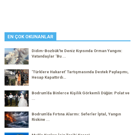
EN ÇOK OKUNANLAR
Didim-Bozbük’te Deniz Kıyısında Orman Yangını:
Vatandaşlar ‘Bu ...
‘Türklere Hakaret’ Tartışmasında Destek Paylaşımı,
Hesap Kapattırdı…
Bodrum’da Binlerce Kişilik Görkemli Düğün: Polat ve
...
Bodrum’da Fırtına Alarmı: Seferler İptal, Yangın
Riskine ...