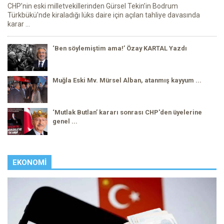
CHP’nin eski milletvekillerinden Gürsel Tekin’in Bodrum
Türkbükü'nde kiraladığı lüks daire için açılan tahliye davasında
karar ...
‘Ben söylemiştim ama!’ Özay KARTAL Yazdı
Muğla Eski Mv. Mürsel Alban, atanmış kayyum ...
‘Mutlak Butlan’ kararı sonrası CHP'den üyelerine
genel ...
EKONOMI