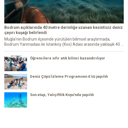
Bodrum açıklarında 40 metre derinliğe uzanan kesintisiz deniz
çayırı kuşağı belirlendi
Muğla'nın Bodrum ilçesinde yürütülen bilimsel araştırmada,
Bodrum Yarımadası ile İstanköy (Kos) Adası arasında yaklaşık 40 ...
Öğrencilere sıfır atık bilinci kazandırılıyor
Deniz Çöpü İzleme Programının 4.’sü yapıldı
Son etap, Yalıçiftlik Koyu'nda yapıldı