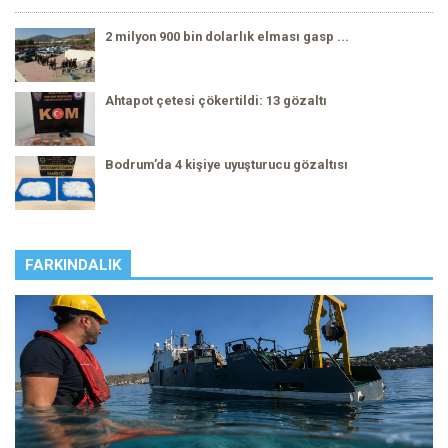
2 milyon 900 bin dolarlık elması gasp ...
Ahtapot çetesi çökertildi: 13 gözaltı
Bodrum’da 4 kişiye uyuşturucu gözaltısı
FARKINDALIK