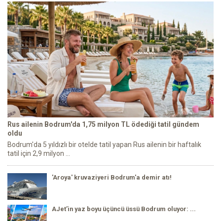
Rus ailenin Bodrum'da 1,75 milyon TL ödediği tatil gündem
oldu
Bodrum'da 5 yıldızlı bir otelde tatil yapan Rus ailenin bir haftalık
tatil için 2,9 milyon ...
'Aroya' kruvaziyeri Bodrum'a demir atı!
AJet’in yaz boyu üçüncü üssü Bodrum oluyor: ...