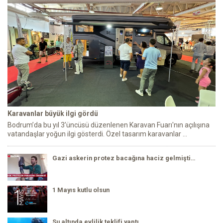
Karavanlar büyük ilgi gördü
Bodrum’da bu yıl 3’üncüsü düzenlenen Karavan Fuarı'nın açılışına
vatandaşlar yoğun ilgi gösterdi. Özel tasarım karavanlar ...
Gazi askerin protez bacağına haciz gelmişti…
1 Mayıs kutlu olsun
Su altında evlilik teklifi yaptı