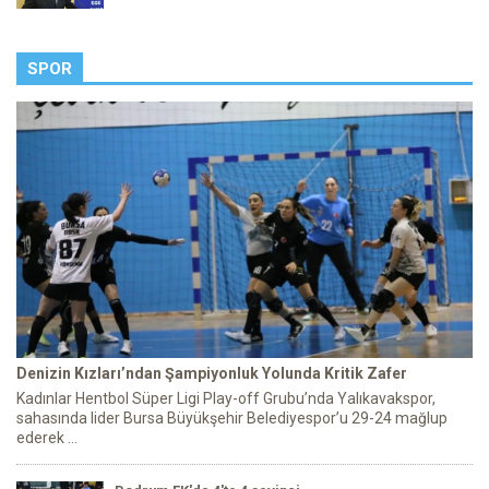
SPOR
Denizin Kızları’ndan Şampiyonluk Yolunda Kritik Zafer
Kadınlar Hentbol Süper Ligi Play-off Grubu’nda Yalıkavakspor,
sahasında lider Bursa Büyükşehir Belediyespor’u 29-24 mağlup
ederek ...