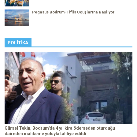
Pegasus Bodrum-Tiflis Uçuşlarına Başlıyor
POLITIKA
Gürsel Tekin, Bodrum'da 4 yıl kira ödemeden oturduğu
daireden mahkeme yoluyla tahliye edildi