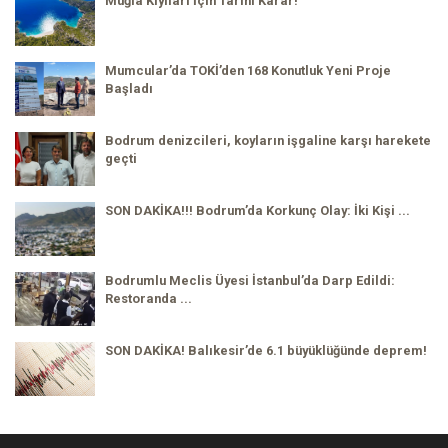
Muğla Kıyıları İçin Tarihi Karar!
Mumcular’da TOKİ’den 168 Konutluk Yeni Proje
Başladı
Bodrum denizcileri, koyların işgaline karşı harekete
geçti
SON DAKİKA!!! Bodrum’da Korkunç Olay: İki Kişi ...
Bodrumlu Meclis Üyesi İstanbul’da Darp Edildi:
Restoranda ...
SON DAKİKA! Balıkesir’de 6.1 büyüklüğünde deprem!