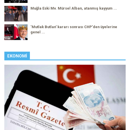
Muğla Eski Mv. Mürsel Alban, atanmış kayyum ...
‘Mutlak Butlan’ kararı sonrası CHP'den üyelerine
genel ...
EKONOMI