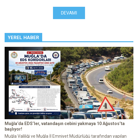
DEVAMI
YEREL HABER
Muğla’da EDS’ler, vatandaşın cebini yakmaya 10 Ağustos’ta
başlıyor!
Muğla Valiliği ve Muğla İl Emniyet Müdürlüğü tarafından yapılan