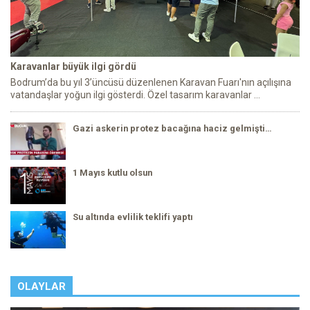
Karavanlar büyük ilgi gördü
Bodrum’da bu yıl 3’üncüsü düzenlenen Karavan Fuarı'nın açılışına
vatandaşlar yoğun ilgi gösterdi. Özel tasarım karavanlar ...
Gazi askerin protez bacağına haciz gelmişti…
1 Mayıs kutlu olsun
Su altında evlilik teklifi yaptı
OLAYLAR