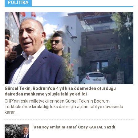
POLITIKA
Gürsel Tekin, Bodrum'da 4 yıl kira ödemeden oturduğu
daireden mahkeme yoluyla tahliye edildi
CHP’nin eski milletvekillerinden Gürsel Tekin’in Bodrum
Türkbükü'nde kiraladığı lüks daire için açılan tahliye davasında
karar ...
‘Ben söylemiştim ama!’ Özay KARTAL Yazdı