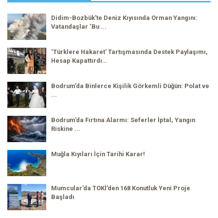
Didim-Bozbük’te Deniz Kıyısında Orman Yangını:
Vatandaşlar ‘Bu ...
‘Türklere Hakaret’ Tartışmasında Destek Paylaşımı,
Hesap Kapattırdı…
Bodrum’da Binlerce Kişilik Görkemli Düğün: Polat ve
...
Bodrum’da Fırtına Alarmı: Seferler İptal, Yangın
Riskine ...
Muğla Kıyıları İçin Tarihi Karar!
Mumcular’da TOKİ’den 168 Konutluk Yeni Proje
Başladı