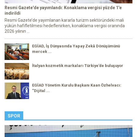
Resmi Gazete'de yayımlandı: Konaklama vergisi yüzde 1'e
indirildi
Resmi Gazete’de yayımlanan kararla turizm sektöründeki mali
yükün hafifletilmesi hedeflenirken, konaklama vergisi oranında
2026 yılının ...
EGİAD, İş Dünyasında Yapay Zekâ Dönüşümünü
mercek ...
İtalyan kozmetik markaları Türkiye’de buluşuyor
EGİAD Yönetim Kurulu Başkanı Kaan Özhelvacı:
“Dijital ...
SPOR