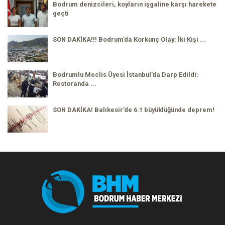
Bodrum denizcileri, koyların işgaline karşı harekete
geçti
SON DAKİKA!!! Bodrum’da Korkunç Olay: İki Kişi ...
Bodrumlu Meclis Üyesi İstanbul’da Darp Edildi:
Restoranda ...
SON DAKİKA! Balıkesir’de 6.1 büyüklüğünde deprem!