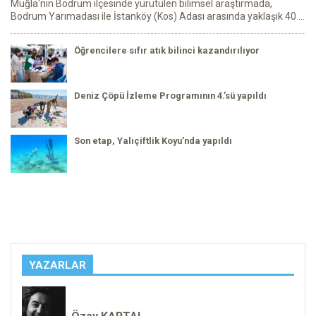
Muğla'nın Bodrum ilçesinde yürütülen bilimsel araştırmada,
Bodrum Yarımadası ile İstanköy (Kos) Adası arasında yaklaşık 40 ...
Öğrencilere sıfır atık bilinci kazandırılıyor
Deniz Çöpü İzleme Programının 4.’sü yapıldı
Son etap, Yalıçiftlik Koyu'nda yapıldı
YAZARLAR