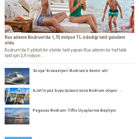
Rus ailenin Bodrum'da 1,75 milyon TL ödediği tatil gündem
oldu
Bodrum'da 5 yıldızlı bir otelde tatil yapan Rus ailenin bir haftalık
tatil için 2,9 milyon ...
'Aroya' kruvaziyeri Bodrum'a demir atı!
AJet’in yaz boyu üçüncü üssü Bodrum oluyor: ...
Pegasus Bodrum-Tiflis Uçuşlarına Başlıyor