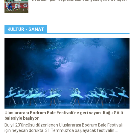
KÜLTÜR - SANAT
Uluslararası Bodrum Bale Festivali'ne geri sayım. Kuğu Gölü
balesiyle başlıyor
Bu yıl 23'üncüsü düzenlenen Uluslararası Bodrum Bale Festivali
için heyecan dorukta. 31 Temmuz'da başlayacak festivalin ...