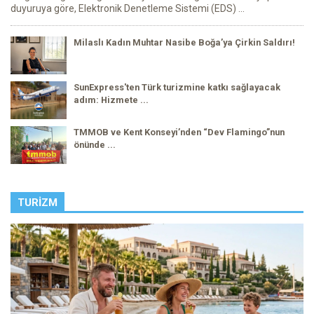
duyuruya göre, Elektronik Denetleme Sistemi (EDS) ...
Milaslı Kadın Muhtar Nasibe Boğa’ya Çirkin Saldırı!
SunExpress'ten Türk turizmine katkı sağlayacak
adım: Hizmete ...
TMMOB ve Kent Konseyi’nden “Dev Flamingo”nun
önünde ...
TURIZM