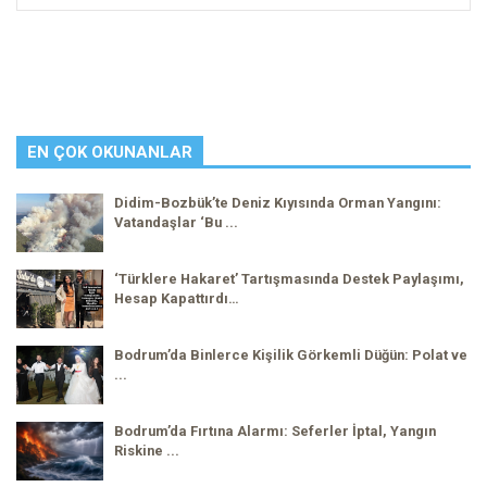
EN ÇOK OKUNANLAR
Didim-Bozbük’te Deniz Kıyısında Orman Yangını:
Vatandaşlar ‘Bu ...
‘Türklere Hakaret’ Tartışmasında Destek Paylaşımı,
Hesap Kapattırdı…
Bodrum’da Binlerce Kişilik Görkemli Düğün: Polat ve
...
Bodrum’da Fırtına Alarmı: Seferler İptal, Yangın
Riskine ...