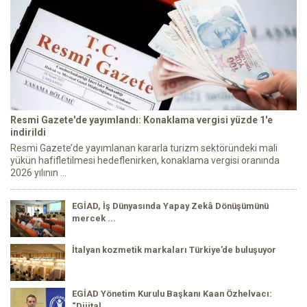
Resmi Gazete'de yayımlandı: Konaklama vergisi yüzde 1'e
indirildi
Resmi Gazete’de yayımlanan kararla turizm sektöründeki mali
yükün hafifletilmesi hedeflenirken, konaklama vergisi oranında
2026 yılının ...
EGİAD, İş Dünyasında Yapay Zekâ Dönüşümünü
mercek ...
İtalyan kozmetik markaları Türkiye’de buluşuyor
EGİAD Yönetim Kurulu Başkanı Kaan Özhelvacı:
“Dijital ...