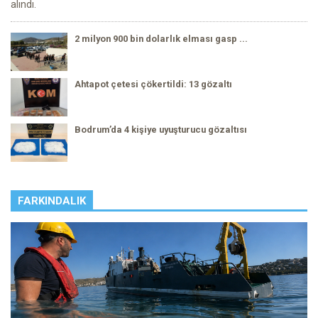
alındı.
2 milyon 900 bin dolarlık elması gasp ...
Ahtapot çetesi çökertildi: 13 gözaltı
Bodrum’da 4 kişiye uyuşturucu gözaltısı
FARKINDALIK