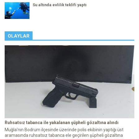
Su altında evlilik teklifi yaptı
OLAYLAR
Ruhsatsız tabanca ile yakalanan şüpheli gözaltına alındı
Muğla'nın Bodrum ilçesinde üzerinde polis ekibinin yaptığı üst
aramasında ruhsatsız tabanca ele geçirilen şüpheli gözaltına