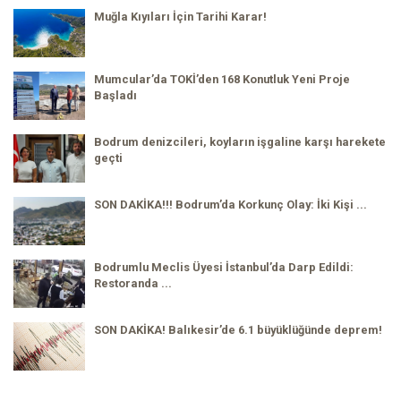
Muğla Kıyıları İçin Tarihi Karar!
Mumcular’da TOKİ’den 168 Konutluk Yeni Proje
Başladı
Bodrum denizcileri, koyların işgaline karşı harekete
geçti
SON DAKİKA!!! Bodrum’da Korkunç Olay: İki Kişi ...
Bodrumlu Meclis Üyesi İstanbul’da Darp Edildi:
Restoranda ...
SON DAKİKA! Balıkesir’de 6.1 büyüklüğünde deprem!