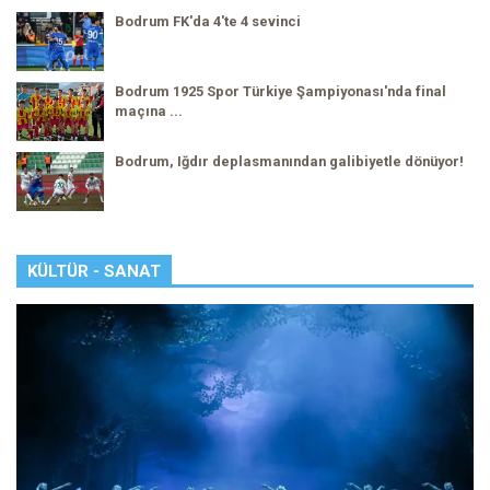
Bodrum FK'da 4'te 4 sevinci
Bodrum 1925 Spor Türkiye Şampiyonası'nda final
maçına ...
Bodrum, Iğdır deplasmanından galibiyetle dönüyor!
KÜLTÜR - SANAT