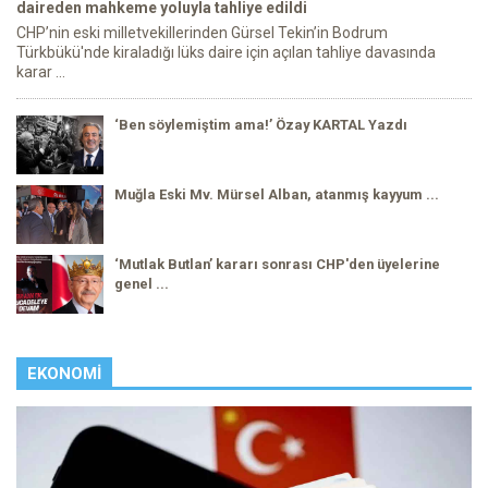
daireden mahkeme yoluyla tahliye edildi
CHP’nin eski milletvekillerinden Gürsel Tekin’in Bodrum
Türkbükü'nde kiraladığı lüks daire için açılan tahliye davasında
karar ...
‘Ben söylemiştim ama!’ Özay KARTAL Yazdı
Muğla Eski Mv. Mürsel Alban, atanmış kayyum ...
‘Mutlak Butlan’ kararı sonrası CHP'den üyelerine
genel ...
EKONOMI