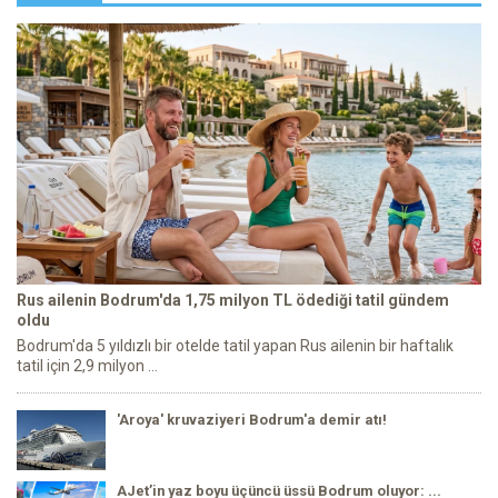
Rus ailenin Bodrum'da 1,75 milyon TL ödediği tatil gündem
oldu
Bodrum'da 5 yıldızlı bir otelde tatil yapan Rus ailenin bir haftalık
tatil için 2,9 milyon ...
'Aroya' kruvaziyeri Bodrum'a demir atı!
AJet’in yaz boyu üçüncü üssü Bodrum oluyor: ...