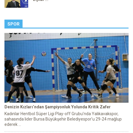
SPOR
Denizin Kızları’ndan Şampiyonluk Yolunda Kritik Zafer
Kadınlar Hentbol Süper Ligi Play-off Grubu’nda Yalıkavakspor,
sahasında lider Bursa Büyükşehir Belediyespor’u 29-24 mağlup
ederek ...