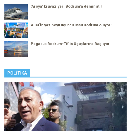
'Aroya' kruvaziyeri Bodrum'a demir atı!
AJet’in yaz boyu üçüncü üssü Bodrum oluyor: ...
Pegasus Bodrum-Tiflis Uçuşlarına Başlıyor
POLITIKA