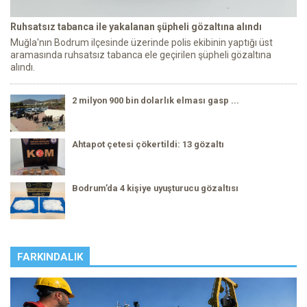
Ruhsatsız tabanca ile yakalanan şüpheli gözaltına alındı
Muğla'nın Bodrum ilçesinde üzerinde polis ekibinin yaptığı üst
aramasında ruhsatsız tabanca ele geçirilen şüpheli gözaltına
alındı.
2 milyon 900 bin dolarlık elması gasp ...
Ahtapot çetesi çökertildi: 13 gözaltı
Bodrum’da 4 kişiye uyuşturucu gözaltısı
FARKINDALIK