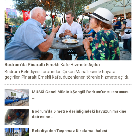
Bodrum’da Pînaraltı Emekli Kafe Hizmete Açıldı
Bodrum Belediyesi tarafından Çırkan Mahallesinde hayata
geçirilen Pînaraltı Emekli Kafe, düzenlenen törenle hizmete açıldı.
MUSKİ Genel Müdürü Şengül Bodrum'un su sorununu
...
Bodrum'da 5 metre derinliğindeki havuzun makine
dairesine ...
Belediyeden Taşınmaz Kiralama İhalesi