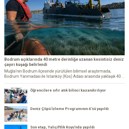
Bodrum açıklarında 40 metre derinliğe uzanan kesintisiz deniz
çayırı kuşağı belirlendi
Muğla'nın Bodrum ilçesinde yürütülen bilimsel araştırmada,
Bodrum Yarımadası ile İstanköy (Kos) Adası arasında yaklaşık 40 ...
Öğrencilere sıfır atık bilinci kazandırılıyor
Deniz Çöpü İzleme Programının 4.’sü yapıldı
Son etap, Yalıçiftlik Koyu'nda yapıldı