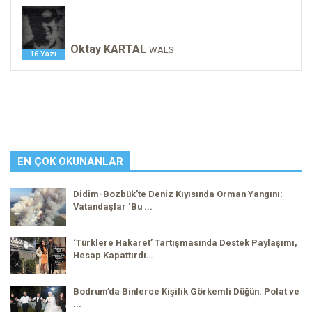
Oktay KARTAL
WALS
16 Yazı
EN ÇOK OKUNANLAR
Didim-Bozbük’te Deniz Kıyısında Orman Yangını:
Vatandaşlar ‘Bu ...
‘Türklere Hakaret’ Tartışmasında Destek Paylaşımı,
Hesap Kapattırdı…
Bodrum’da Binlerce Kişilik Görkemli Düğün: Polat ve
...