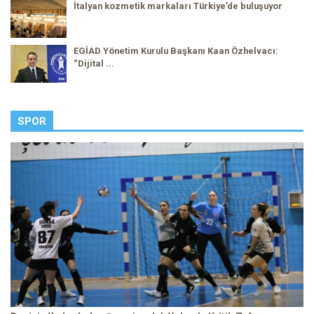
İtalyan kozmetik markaları Türkiye’de buluşuyor
EGİAD Yönetim Kurulu Başkanı Kaan Özhelvacı:
“Dijital ...
SPOR