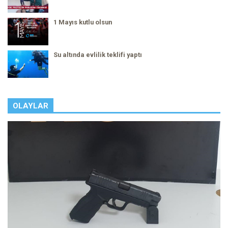
1 Mayıs kutlu olsun
Su altında evlilik teklifi yaptı
OLAYLAR