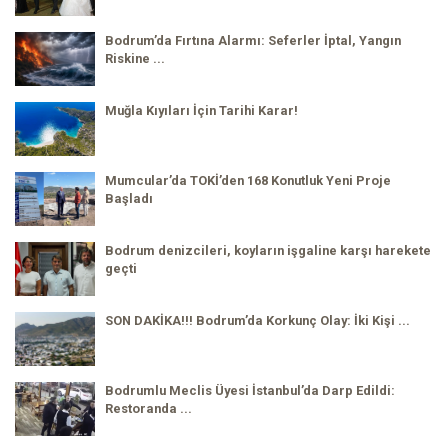
Bodrum’da Fırtına Alarmı: Seferler İptal, Yangın
Riskine ...
Muğla Kıyıları İçin Tarihi Karar!
Mumcular’da TOKİ’den 168 Konutluk Yeni Proje
Başladı
Bodrum denizcileri, koyların işgaline karşı harekete
geçti
SON DAKİKA!!! Bodrum’da Korkunç Olay: İki Kişi ...
Bodrumlu Meclis Üyesi İstanbul’da Darp Edildi:
Restoranda ...