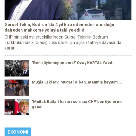
Gürsel Tekin, Bodrum'da 4 yıl kira ödemeden oturduğu
daireden mahkeme yoluyla tahliye edildi
CHP’nin eski milletvekillerinden Gürsel Tekin’in Bodrum
Türkbükü'nde kiraladığı lüks daire için açılan tahliye davasında
karar ...
‘Ben söylemiştim ama!’ Özay KARTAL Yazdı
Muğla Eski Mv. Mürsel Alban, atanmış kayyum ...
‘Mutlak Butlan’ kararı sonrası CHP'den üyelerine
genel ...
EKONOMI