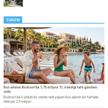
TURIZM
Rus ailenin Bodrum'da 1,75 milyon TL ödediği tatil gündem
oldu
Bodrum'da 5 yıldızlı bir otelde tatil yapan Rus ailenin bir haftalık
tatil için 2,9 milyon ...