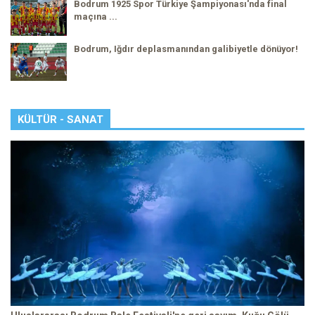
Bodrum 1925 Spor Türkiye Şampiyonası'nda final
maçına ...
Bodrum, Iğdır deplasmanından galibiyetle dönüyor!
KÜLTÜR - SANAT