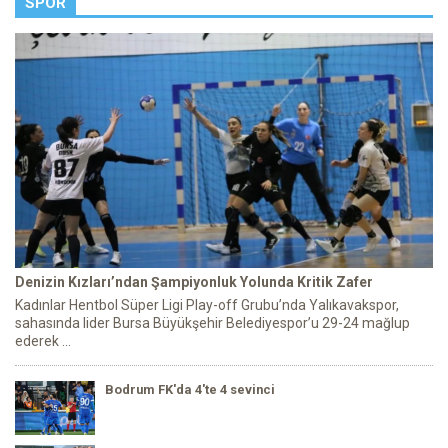
SPOR
Denizin Kızları’ndan Şampiyonluk Yolunda Kritik Zafer
Kadınlar Hentbol Süper Ligi Play-off Grubu’nda Yalıkavakspor,
sahasında lider Bursa Büyükşehir Belediyespor’u 29-24 mağlup
ederek ...
Bodrum FK'da 4'te 4 sevinci