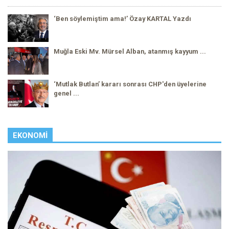
‘Ben söylemiştim ama!’ Özay KARTAL Yazdı
Muğla Eski Mv. Mürsel Alban, atanmış kayyum ...
‘Mutlak Butlan’ kararı sonrası CHP'den üyelerine
genel ...
EKONOMI