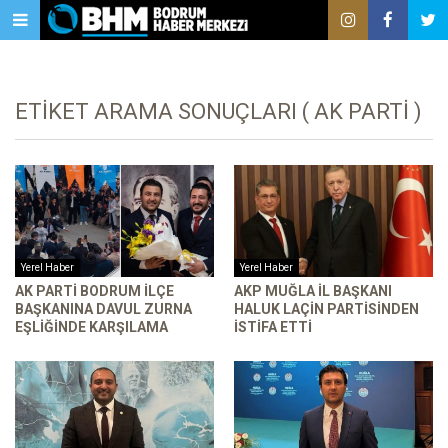
ETIKET ARAMA SONUÇLARI ( AK PARTI )
Yerel Haber
Yerel Haber
AK PARTI BODRUM İLÇE
AKP MUĞLA İL BAŞKANI
BAŞKANINA DAVUL ZURNA
HALUK LAÇIN PARTISINDEN
EŞLIĞINDE KARŞILAMA
ISTIFA ETTI