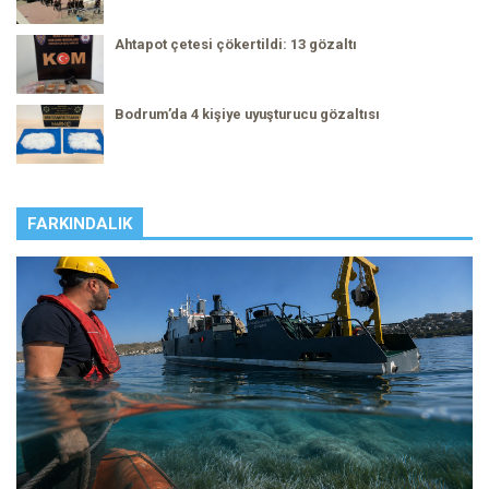
Ahtapot çetesi çökertildi: 13 gözaltı
Bodrum’da 4 kişiye uyuşturucu gözaltısı
FARKINDALIK