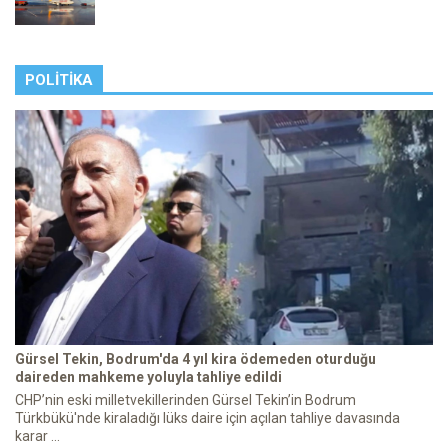
POLITIKA
Gürsel Tekin, Bodrum'da 4 yıl kira ödemeden oturduğu
daireden mahkeme yoluyla tahliye edildi
CHP’nin eski milletvekillerinden Gürsel Tekin’in Bodrum
Türkbükü'nde kiraladığı lüks daire için açılan tahliye davasında
karar ...