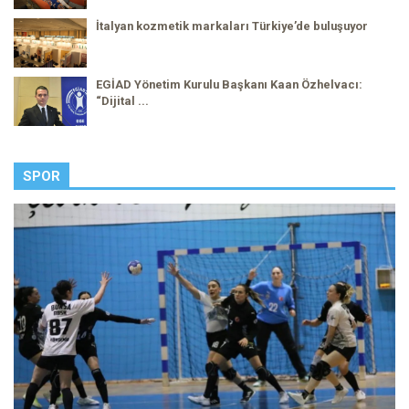
İtalyan kozmetik markaları Türkiye’de buluşuyor
EGİAD Yönetim Kurulu Başkanı Kaan Özhelvacı:
“Dijital ...
SPOR