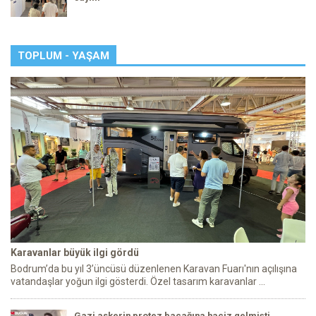
TOPLUM - YAŞAM
Karavanlar büyük ilgi gördü
Bodrum’da bu yıl 3’üncüsü düzenlenen Karavan Fuarı'nın açılışına
vatandaşlar yoğun ilgi gösterdi. Özel tasarım karavanlar ...
Gazi askerin protez bacağına haciz gelmişti…