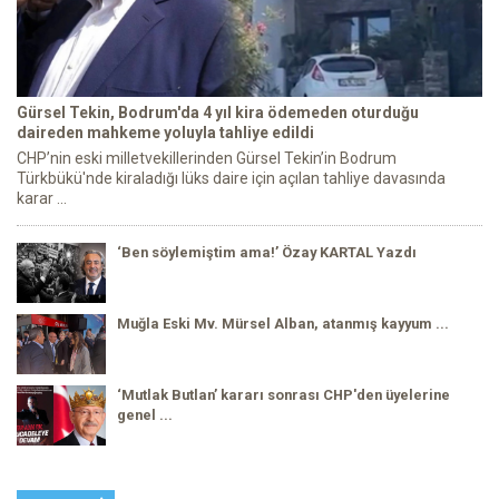
Gürsel Tekin, Bodrum'da 4 yıl kira ödemeden oturduğu
daireden mahkeme yoluyla tahliye edildi
CHP’nin eski milletvekillerinden Gürsel Tekin’in Bodrum
Türkbükü'nde kiraladığı lüks daire için açılan tahliye davasında
karar ...
‘Ben söylemiştim ama!’ Özay KARTAL Yazdı
Muğla Eski Mv. Mürsel Alban, atanmış kayyum ...
‘Mutlak Butlan’ kararı sonrası CHP'den üyelerine
genel ...