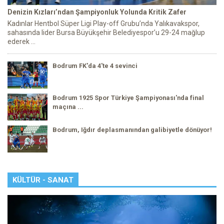
Denizin Kızları’ndan Şampiyonluk Yolunda Kritik Zafer
Kadınlar Hentbol Süper Ligi Play-off Grubu’nda Yalıkavakspor,
sahasında lider Bursa Büyükşehir Belediyespor’u 29-24 mağlup
ederek ...
Bodrum FK'da 4'te 4 sevinci
Bodrum 1925 Spor Türkiye Şampiyonası'nda final
maçına ...
Bodrum, Iğdır deplasmanından galibiyetle dönüyor!
KÜLTÜR - SANAT