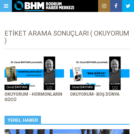
ETIKET ARAMA SONUÇLARI ( OKUYORUM
)
Cevat BAYHAN
Cevat BAYHAN
OKUYORUM - HORMONLARIN
OKUYORUM- BOŞ DÜNYA
GÜCÜ
YEREL HABER