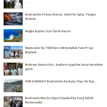
...
Bodrum’da Fırtına Alarmı: Seferler İptal, Yangın
Riskine ...
Muğla Kıyıları İçin Tarihi Karar!
Mumcular’da TOKİ’den 168 Konutluk Yeni Proje
Başladı
Bodrum denizcileri, koyların işgaline karşı harekete
geçti
SON DAKİKA!!! Bodrum’da Korkunç Olay: İki Kişi ...
Bodrumlu Meclis Üyesi İstanbul’da Darp Edildi:
Restoranda ...