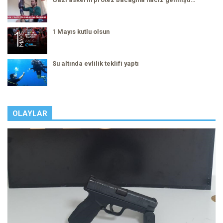
1 Mayıs kutlu olsun
Su altında evlilik teklifi yaptı
OLAYLAR