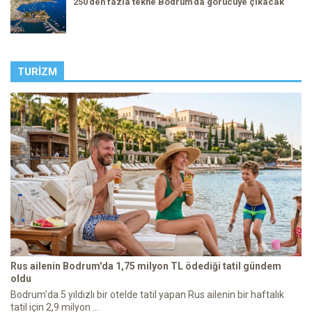
250’den fazla tekne Bodrum’da görücüye çıkacak
TURIZM
Rus ailenin Bodrum'da 1,75 milyon TL ödediği tatil gündem
oldu
Bodrum'da 5 yıldızlı bir otelde tatil yapan Rus ailenin bir haftalık
tatil için 2,9 milyon ...