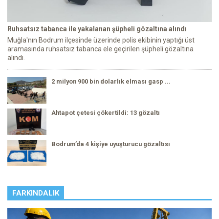
Ruhsatsız tabanca ile yakalanan şüpheli gözaltına alındı
Muğla'nın Bodrum ilçesinde üzerinde polis ekibinin yaptığı üst
aramasında ruhsatsız tabanca ele geçirilen şüpheli gözaltına
alındı.
2 milyon 900 bin dolarlık elması gasp ...
Ahtapot çetesi çökertildi: 13 gözaltı
Bodrum’da 4 kişiye uyuşturucu gözaltısı
FARKINDALIK