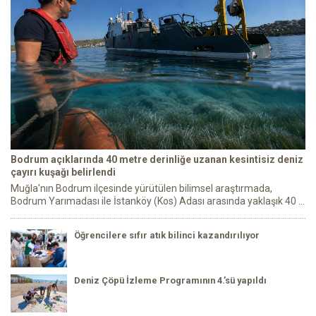
Bodrum açıklarında 40 metre derinliğe uzanan kesintisiz deniz
çayırı kuşağı belirlendi
Muğla'nın Bodrum ilçesinde yürütülen bilimsel araştırmada,
Bodrum Yarımadası ile İstanköy (Kos) Adası arasında yaklaşık 40 ...
Öğrencilere sıfır atık bilinci kazandırılıyor
Deniz Çöpü İzleme Programının 4.’sü yapıldı