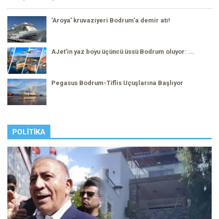
'Aroya' kruvaziyeri Bodrum'a demir atı!
AJet’in yaz boyu üçüncü üssü Bodrum oluyor: ...
Pegasus Bodrum-Tiflis Uçuşlarına Başlıyor
POLITIKA