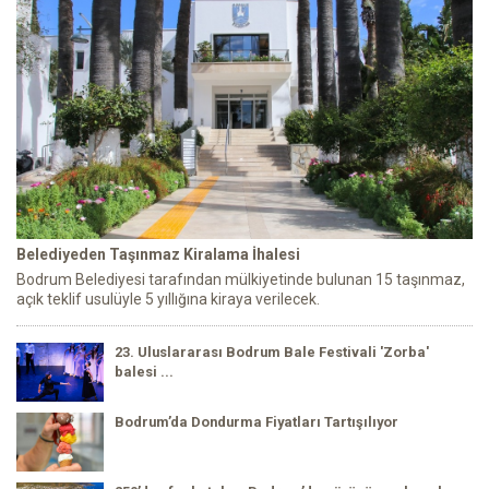
Belediyeden Taşınmaz Kiralama İhalesi
Bodrum Belediyesi tarafından mülkiyetinde bulunan 15 taşınmaz,
açık teklif usulüyle 5 yıllığına kiraya verilecek.
23. Uluslararası Bodrum Bale Festivali 'Zorba'
balesi ...
Bodrum’da Dondurma Fiyatları Tartışılıyor