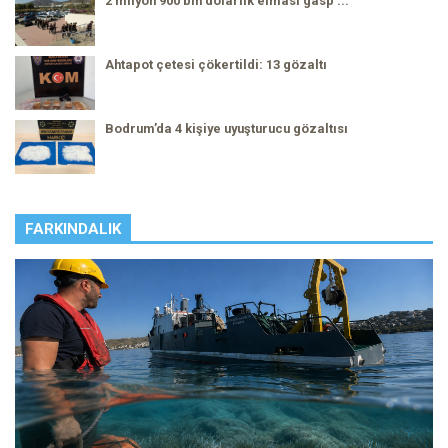
2 milyon 900 bin dolarlık elması gasp ...
Ahtapot çetesi çökertildi: 13 gözaltı
Bodrum’da 4 kişiye uyuşturucu gözaltısı
FARKINDALIK