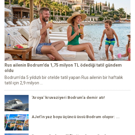
Rus ailenin Bodrum'da 1,75 milyon TL ödediği tatil gündem
oldu
Bodrum'da 5 yıldızlı bir otelde tatil yapan Rus ailenin bir haftalık
tatil için 2,9 milyon ...
'Aroya' kruvaziyeri Bodrum'a demir atı!
AJet’in yaz boyu üçüncü üssü Bodrum oluyor: ...