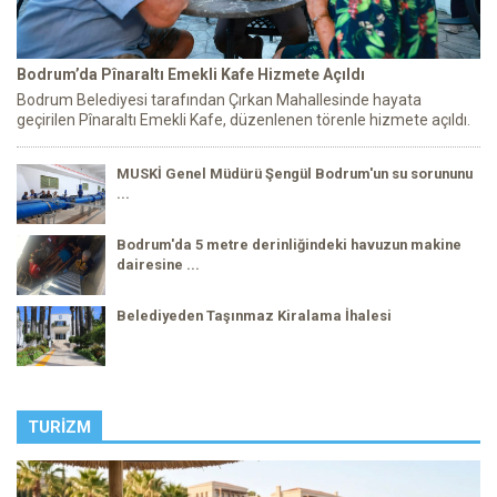
Bodrum’da Pînaraltı Emekli Kafe Hizmete Açıldı
Bodrum Belediyesi tarafından Çırkan Mahallesinde hayata
geçirilen Pînaraltı Emekli Kafe, düzenlenen törenle hizmete açıldı.
MUSKİ Genel Müdürü Şengül Bodrum'un su sorununu
...
Bodrum'da 5 metre derinliğindeki havuzun makine
dairesine ...
Belediyeden Taşınmaz Kiralama İhalesi
TURIZM