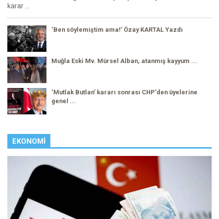
karar ...
‘Ben söylemiştim ama!’ Özay KARTAL Yazdı
Muğla Eski Mv. Mürsel Alban, atanmış kayyum ...
‘Mutlak Butlan’ kararı sonrası CHP'den üyelerine
genel ...
EKONOMI