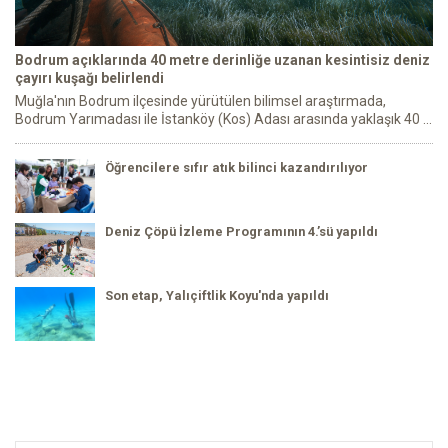
Bodrum açıklarında 40 metre derinliğe uzanan kesintisiz deniz
çayırı kuşağı belirlendi
Muğla'nın Bodrum ilçesinde yürütülen bilimsel araştırmada,
Bodrum Yarımadası ile İstanköy (Kos) Adası arasında yaklaşık 40 ...
Öğrencilere sıfır atık bilinci kazandırılıyor
Deniz Çöpü İzleme Programının 4.’sü yapıldı
Son etap, Yalıçiftlik Koyu'nda yapıldı