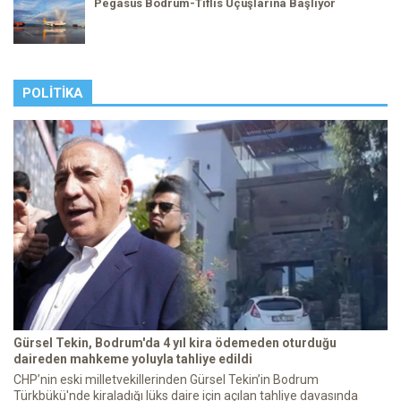
Pegasus Bodrum-Tiflis Uçuşlarına Başlıyor
POLITIKA
Gürsel Tekin, Bodrum'da 4 yıl kira ödemeden oturduğu
daireden mahkeme yoluyla tahliye edildi
CHP’nin eski milletvekillerinden Gürsel Tekin’in Bodrum
Türkbükü'nde kiraladığı lüks daire için açılan tahliye davasında