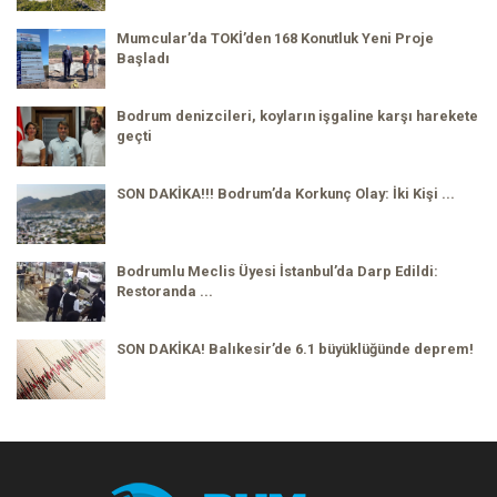
Mumcular’da TOKİ’den 168 Konutluk Yeni Proje
Başladı
Bodrum denizcileri, koyların işgaline karşı harekete
geçti
SON DAKİKA!!! Bodrum’da Korkunç Olay: İki Kişi ...
Bodrumlu Meclis Üyesi İstanbul’da Darp Edildi:
Restoranda ...
SON DAKİKA! Balıkesir’de 6.1 büyüklüğünde deprem!