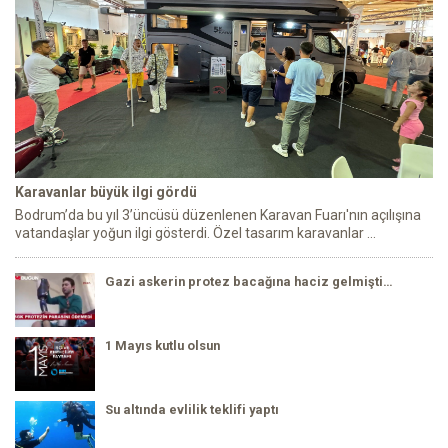
Karavanlar büyük ilgi gördü
Bodrum’da bu yıl 3’üncüsü düzenlenen Karavan Fuarı'nın açılışına
vatandaşlar yoğun ilgi gösterdi. Özel tasarım karavanlar ...
Gazi askerin protez bacağına haciz gelmişti…
1 Mayıs kutlu olsun
Su altında evlilik teklifi yaptı