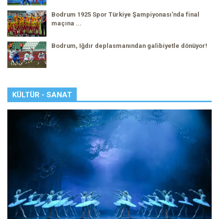
Bodrum 1925 Spor Türkiye Şampiyonası'nda final
maçına ...
Bodrum, Iğdır deplasmanından galibiyetle dönüyor!
KÜLTÜR - SANAT