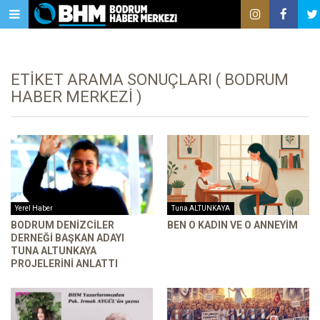
ETIKET ARAMA SONUÇLARI ( BODRUM
HABER MERKEZI )
Yerel Haber
Tuna ALTUNKAYA
BODRUM DENIZCILER
BEN O KADIN VE O ANNEYIM
DERNEĞI BAŞKAN ADAYI
TUNA ALTUNKAYA
PROJELERINI ANLATTI