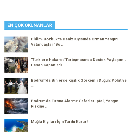
EN ÇOK OKUNANLAR
Didim-Bozbük’te Deniz Kıyısında Orman Yangını:
Vatandaşlar ‘Bu ...
‘Türklere Hakaret’ Tartışmasında Destek Paylaşımı,
Hesap Kapattırdı…
Bodrum’da Binlerce Kişilik Görkemli Düğün: Polat ve
...
Bodrum’da Fırtına Alarmı: Seferler İptal, Yangın
Riskine ...
Muğla Kıyıları İçin Tarihi Karar!