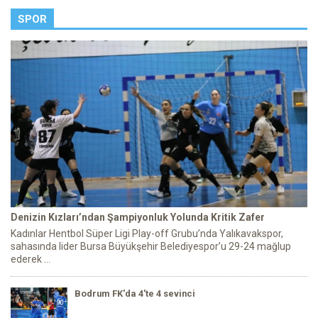
SPOR
Denizin Kızları’ndan Şampiyonluk Yolunda Kritik Zafer
Kadınlar Hentbol Süper Ligi Play-off Grubu’nda Yalıkavakspor,
sahasında lider Bursa Büyükşehir Belediyespor’u 29-24 mağlup
ederek ...
Bodrum FK'da 4'te 4 sevinci