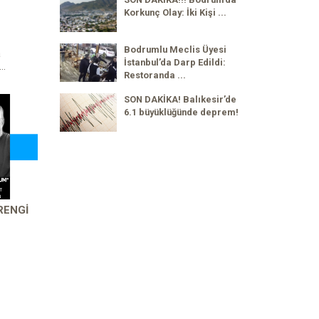
Korkunç Olay: İki Kişi ...
Bodrumlu Meclis Üyesi
a
İstanbul’da Darp Edildi:
..
Restoranda ...
SON DAKİKA! Balıkesir’de
6.1 büyüklüğünde deprem!
RENGİ