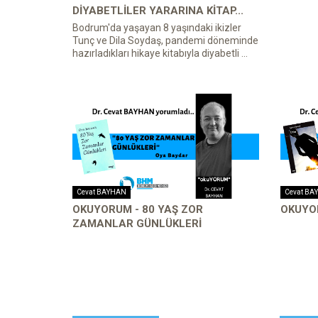
DİYABETLİLER YARARINA KİTAP...
Bodrum'da yaşayan 8 yaşındaki ikizler
Tunç ve Dila Soydaş, pandemi döneminde
hazırladıkları hikaye kitabıyla diyabetli ...
Cevat BAYHAN
Cevat BA
OKUYORUM - 80 YAŞ ZOR
OKUYO
ZAMANLAR GÜNLÜKLERİ