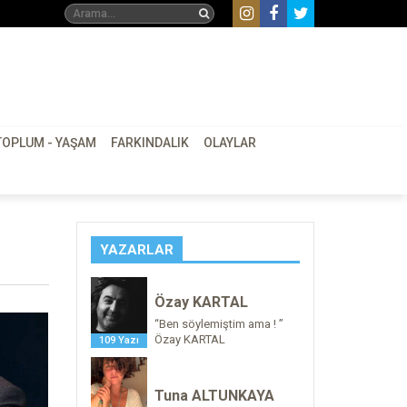
TOPLUM - YAŞAM
FARKINDALIK
OLAYLAR
YAZARLAR
Özay KARTAL
“Ben söylemiştim ama ! ”
Özay KARTAL
109 Yazı
Tuna ALTUNKAYA