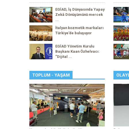
EGİAD, İş Dünyasında Yapay
Zekâ Dönüşümünü mercek
...
İtalyan kozmetik markaları
Türkiye’de buluşuyor
EGİAD Yönetim Kurulu
Başkanı Kaan Özhelvacı:
“Dijital ...
TOPLUM - YAŞAM
OLAY