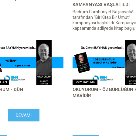
KAMPANYASI BAŞLATILDI
Bodrum Cumhuriyet Başsavcılığı
tarafından “Bir Kitap Bir Umut”
kampanyası başlatıldı. Kampany
kapsamında adliyede kitap bağış .
YHAN
Cevat BAYHAN
RUM - DÜN
OKUYORUM - ÖZGÜRLÜĞÜN 
MAVİDİR
DEVAMI