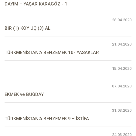
DAYIM – YAŞAR KARAGÖZ - 1
28.04.2020
BİR (1) KOY ÜÇ (3) AL
21.04.2020
TÜRKMENİSTAN'A BENZEMEK 10- YASAKLAR
15.04.2020
07.04.2020
EKMEK ve BUĞDAY
31.03.2020
TÜRKMENİSTAN’A BENZEMEK 9 – İSTİFA
24.03.2020